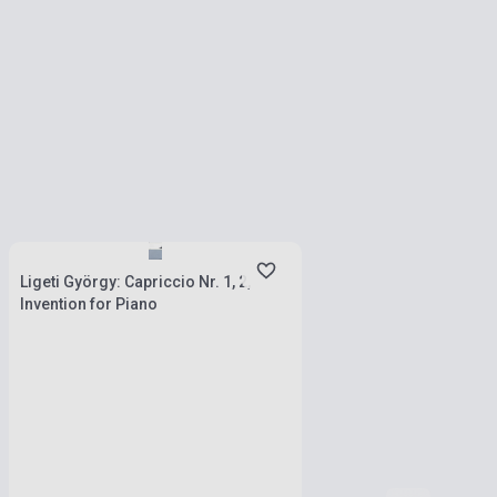
Készlet: 1-10 darab
Ligeti György: Capriccio Nr. 1, 2,
Invention for Piano