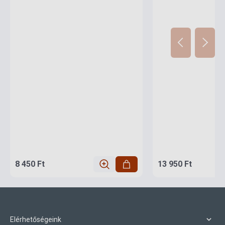
8 450 Ft
13 950 Ft
Elérhetőségeink