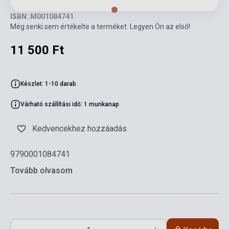
ISBN: M001084741
Még senki sem értékelte a terméket. Legyen Ön az első!
11 500 Ft
Készlet: 1-10 darab
Várható szállítási idő: 1 munkanap
Kedvencekhez hozzáadás
9790001084741
Tovább olvasom