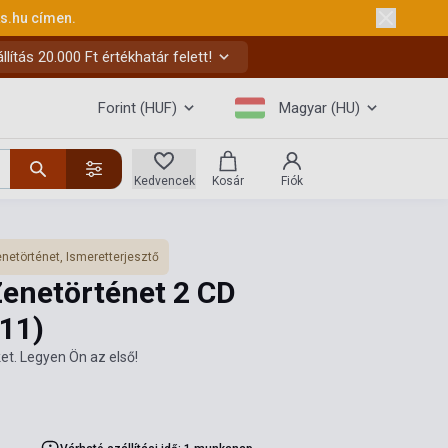
ks.hu
címen.
ítás 20.000 Ft értékhatár felett!
Forint (HUF)
Magyar (HU)
Kedvencek
Kosár
Fiók
netörténet, Ismeretterjesztő
enetörténet 2 CD
11)
et. Legyen Ön az első!