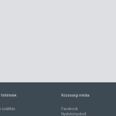
 feltételek
Közösségi média
s szállítás
Facebook
Nyelvkönyvbolt