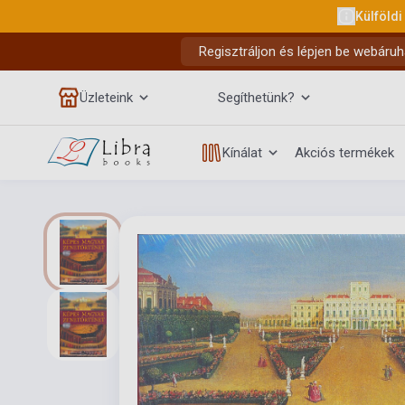
Külföldi
Regisztráljon és lépjen be webáruh
Üzleteink
Segíthetünk?
Kínálat
Akciós termékek