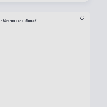
r főváros zenei életéből