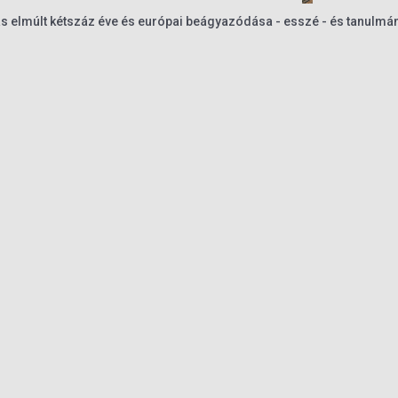
s elmúlt kétszáz éve és európai beágyazódása - esszé - és tanulm