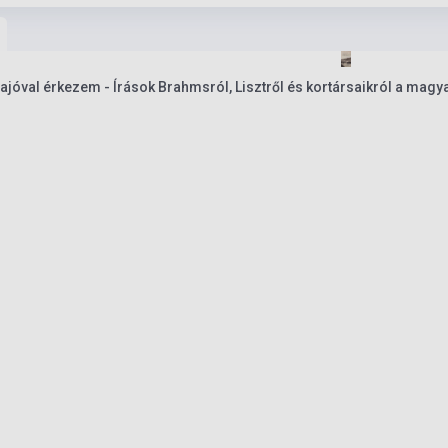
ajóval érkezem - Írások Brahmsról, Lisztről és kortársaikról a magya