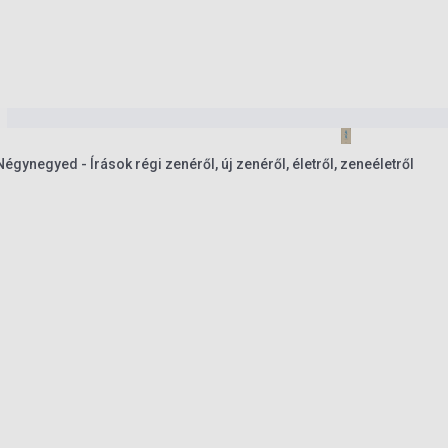
égynegyed - Írások régi zenéről, új zenéről, életről, zeneéletről