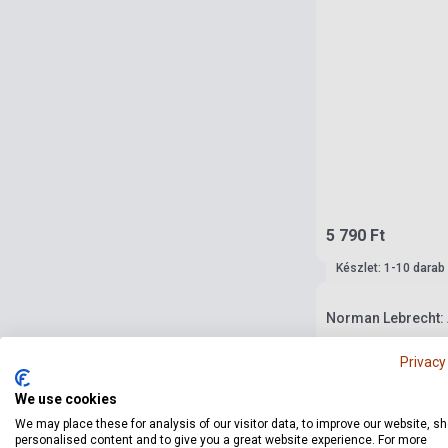
5 790 Ft
Készlet: 1-10 darab
Norman Lebrecht:
Privacy
We use cookies
We may place these for analysis of our visitor data, to improve our website, s
personalised content and to give you a great website experience. For more