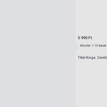
5 990 Ft
Készlet: 1-10 darab
Tittel Kinga: Zené