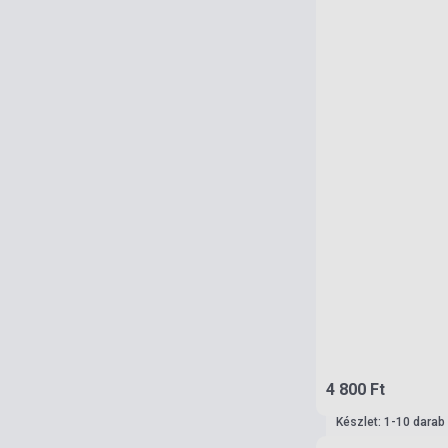
4 800 Ft
Készlet: 1-10 darab