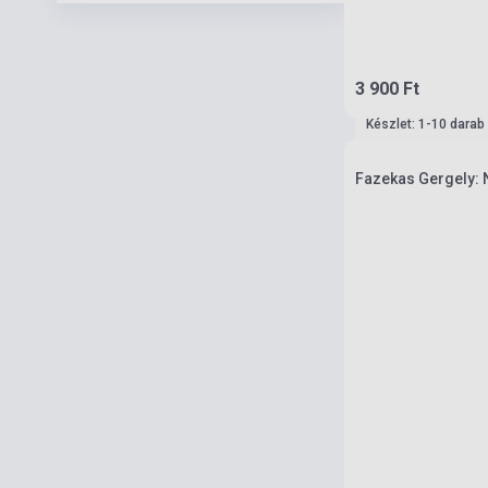
3 900 Ft
Készlet: 1-10 darab
Fazekas Gergely: N