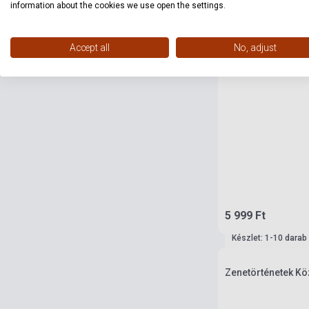
information about the cookies we use open the settings.
Accept all
No, adjust
5 999 Ft
Készlet: 1-10 darab
Zenetörténetek Kö