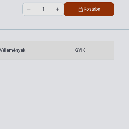
Kosárba
Vélemények
GYIK