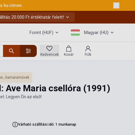
ks.hu
címen.
ítás 20.000 Ft értékhatár felett!
Forint (HUF)
Magyar (HU)
Kedvencek
Kosár
Fiók
s-, kamaraművek
: Ave Maria csellóra
(1991)
et. Legyen Ön az első!
Várható szállítási idő: 1 munkanap