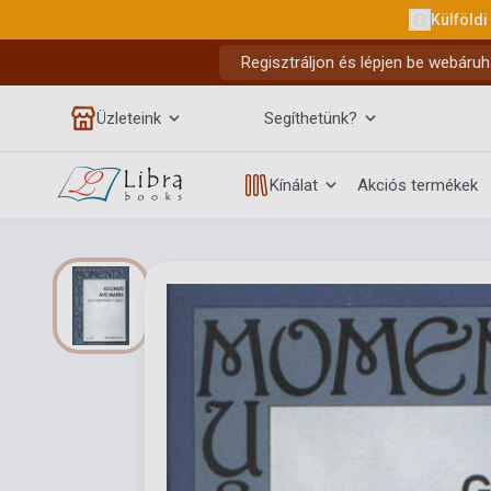
Külföldi
Regisztráljon és lépjen be webáruh
Üzleteink
Segíthetünk?
Kínálat
Akciós termékek