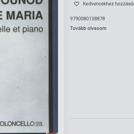
Kedvencekhez hozzáad
9790080138878
Tovább olvasom