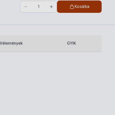
Kosárba
Vélemények
GYIK