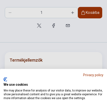
Kosárba
Termékjellemzők
Privacy policy
ISBN
M486408644
Szerző
Johannes Brahms
We use cookies
We may place these for analysis of our visitor data, to improve our website,
Oldalszám
194
show personalised content and to give you a great website experience. For
more information about the cookies we use open the settings.
Kötés
Puhakötés