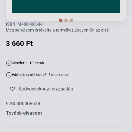
ISBN: M486408644
Még senki sem értékelte a terméket. Legyen Ön az első!
3 660 Ft
Készlet: 1-10 darab
Várható szállítási idő: 2 munkanap
Kedvencekhez hozzáadás
9780486408644
Tovább olvasom