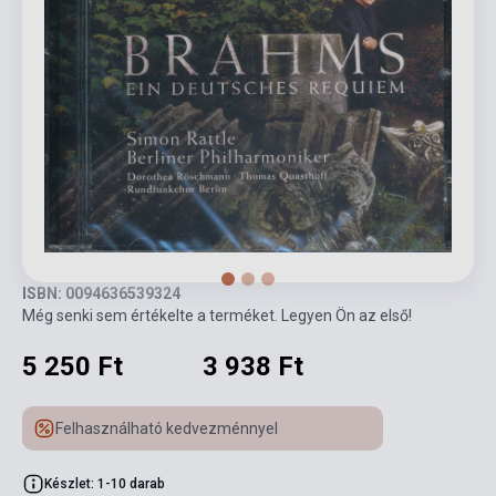
ISBN: 0094636539324
Még senki sem értékelte a terméket. Legyen Ön az első!
5 250 Ft
3 938 Ft
Felhasználható kedvezménnyel
Készlet: 1-10 darab