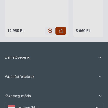
12 950 Ft
3 660 Ft
Elérhetőségeink
Vásárlási feltételek
Közösségi média
Magyar (HU)