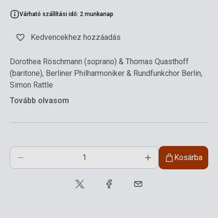
Várható szállítási idő: 2 munkanap
Kedvencekhez hozzáadás
Dorothea Röschmann (soprano) & Thomas Quasthoff
(baritone), Berliner Philharmoniker & Rundfunkchor Berlin,
Simon Rattle
Tovább olvasom
Kosárba