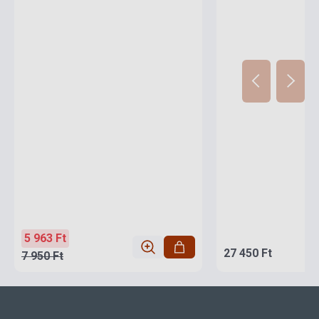
5 963 Ft
27 450 Ft
7 950 Ft