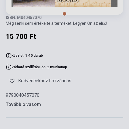
ISBN: M040457070
Még senki sem értékelte a terméket. Legyen Ön az első!
15 700 Ft
Készlet: 1-10 darab
Várható szállítási idő: 2 munkanap
Kedvencekhez hozzáadás
9790040457070
Tovább olvasom