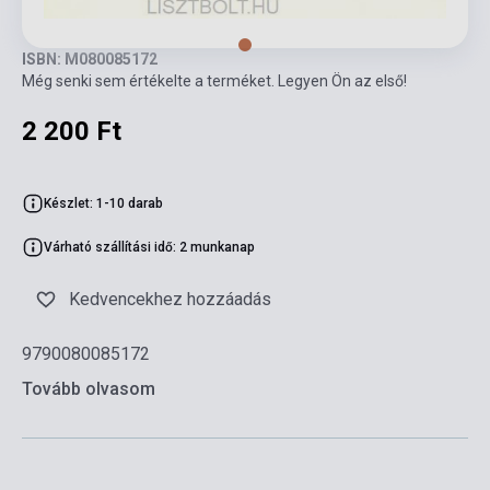
ISBN: M080085172
Még senki sem értékelte a terméket. Legyen Ön az első!
2 200 Ft
Készlet: 1-10 darab
Várható szállítási idő: 2 munkanap
Kedvencekhez hozzáadás
9790080085172
Tovább olvasom