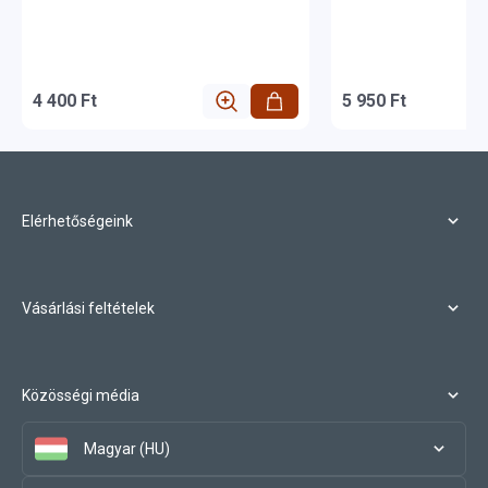
4 400 Ft
5 950 Ft
Elérhetőségeink
Vásárlási feltételek
Közösségi média
Magyar (HU)