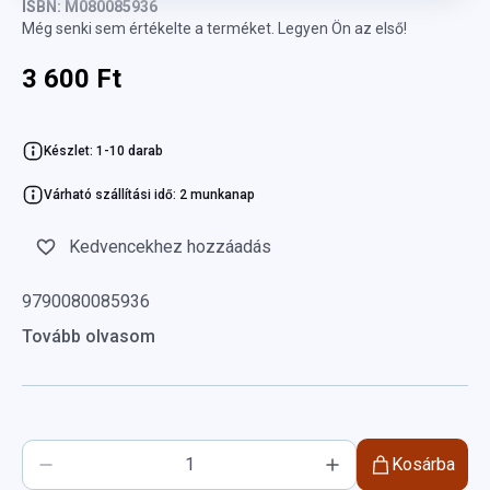
ISBN: M080085936
Még senki sem értékelte a terméket. Legyen Ön az első!
3 600 Ft
Készlet: 1-10 darab
Várható szállítási idő: 2 munkanap
Kedvencekhez hozzáadás
9790080085936
Tovább olvasom
Kosárba