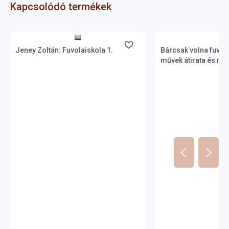
Kapcsolódó termékek
Készlet: 11-100 darab
Készlet: 1-10 darab
Jeney Zoltán: Fuvolaiskola 1.
Bárcsak volna fuvolá
művek átirata és má