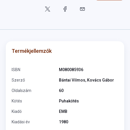
Termékjellemzők
ISBN
M080085936
Szerző
Bántai Vilmos, Kovács Gábor
Oldalszám
60
Kötés
Puhakötés
Kiadó
EMB
Kiadási év
1980