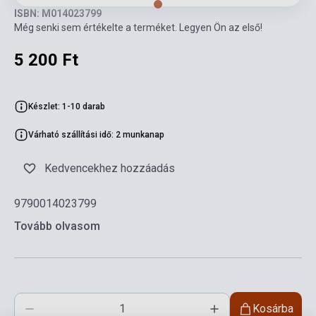
ISBN: M014023799
Még senki sem értékelte a terméket. Legyen Ön az első!
5 200 Ft
Készlet: 1-10 darab
Várható szállítási idő: 2 munkanap
Kedvencekhez hozzáadás
9790014023799
Tovább olvasom
Kosárba