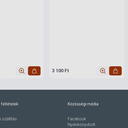
3 100 Ft
 feltételek
Közösségi média
s szállítás
Facebook
Nyelvkönyvbolt