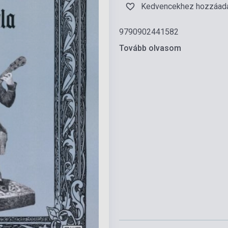
Kedvencekhez hozzáad
9790902441582
Tovább olvasom