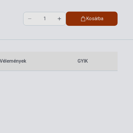
Kosárba
Vélemények
GYIK