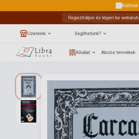
Külföldi
Regisztráljon és lépjen be webáruh
Üzleteink
Segíthetünk?
Kínálat
Akciós termékek