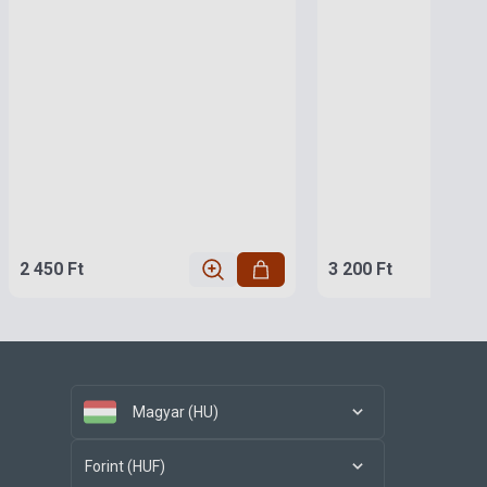
2 450 Ft
3 200 Ft
Magyar (HU)
Forint (HUF)