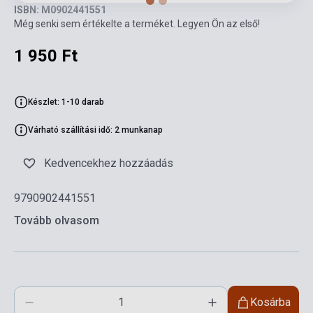
ISBN: M0902441551
Még senki sem értékelte a terméket. Legyen Ön az első!
1 950 Ft
Készlet: 1-10 darab
Várható szállítási idő: 2 munkanap
Kedvencekhez hozzáadás
9790902441551
Tovább olvasom
Kosárba