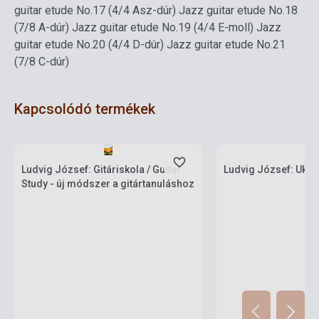
guitar etude No.17 (4/4 Asz-dúr)
Jazz guitar etude No.18
(7/8 A-dúr)
Jazz guitar etude No.19 (4/4 E-moll)
Jazz
guitar etude No.20 (4/4 D-dúr)
Jazz guitar etude No.21
(7/8 C-dúr)
Kapcsolódó termékek
Készlet: 1-10 darab
Készlet: 1-10 darab
Ludvig József: Gitáriskola / Guitar
Ludvig József: Ukule
Study - új módszer a gitártanuláshoz