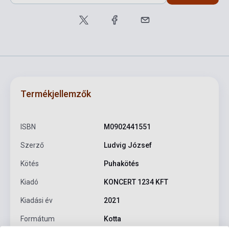
Termékjellemzők
ISBN
M0902441551
Szerző
Ludvig József
Kötés
Puhakötés
Kiadó
KONCERT 1234 KFT
Kiadási év
2021
Formátum
Kotta