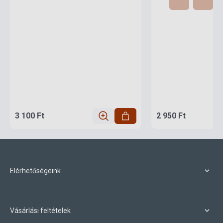
3 100 Ft
2 950 Ft
Elérhetőségeink
Vásárlási feltételek