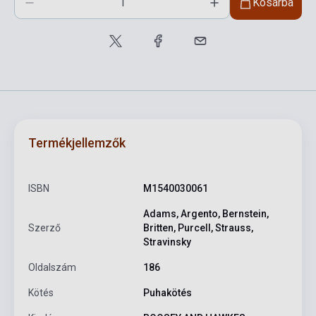
Kosárba
Termékjellemzők
ISBN
M1540030061
Adams, Argento, Bernstein,
Szerző
Britten, Purcell, Strauss,
Stravinsky
Oldalszám
186
Kötés
Puhakötés