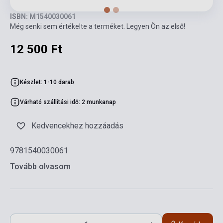
ISBN: M1540030061
Még senki sem értékelte a terméket. Legyen Ön az első!
12 500 Ft
Készlet: 1-10 darab
Várható szállítási idő: 2 munkanap
Kedvencekhez hozzáadás
9781540030061
Tovább olvasom