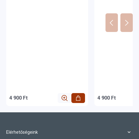
4 900 Ft
4 900 Ft
Elérhetőségeink