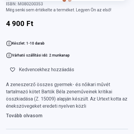
ISBN: M080200353
Még senki sem értékelte a terméket. Legyen Ön az első!
4 900 Ft
Készlet: 1-10 darab
Várható szállítási idő: 2 munkanap
Kedvencekhez hozzáadás
A zeneszerző összes gyermek- és nőikari művét
tartalmazó kötet Bartók Béla zeneműveinek kritikai
összkiadása (Z. 15009) alapján készült. Az Urtext kotta az
énekszövegeket eredeti nyelven közli
Tovább olvasom