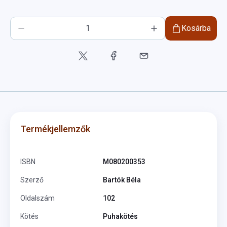
Kosárba
Termékjellemzők
ISBN
M080200353
Szerző
Bartók Béla
Oldalszám
102
Kötés
Puhakötés