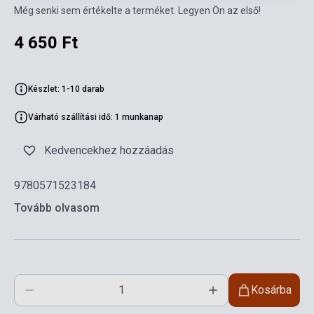
Még senki sem értékelte a terméket. Legyen Ön az első!
4 650 Ft
Készlet: 1-10 darab
Várható szállítási idő: 1 munkanap
Kedvencekhez hozzáadás
9780571523184
Tovább olvasom
Kosárba