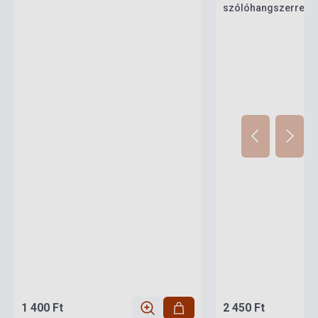
szólóhangszerre
1 400 Ft
2 450 Ft