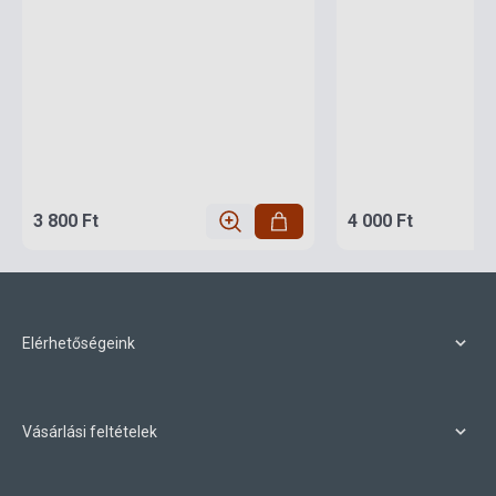
3 800 Ft
4 000 Ft
Elérhetőségeink
Vásárlási feltételek