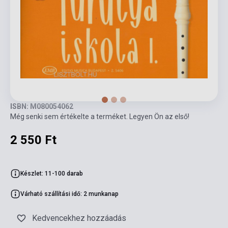
ISBN: M080054062
Még senki sem értékelte a terméket. Legyen Ön az első!
2 550 Ft
Készlet: 11-100 darab
Várható szállítási idő: 2 munkanap
Kedvencekhez hozzáadás