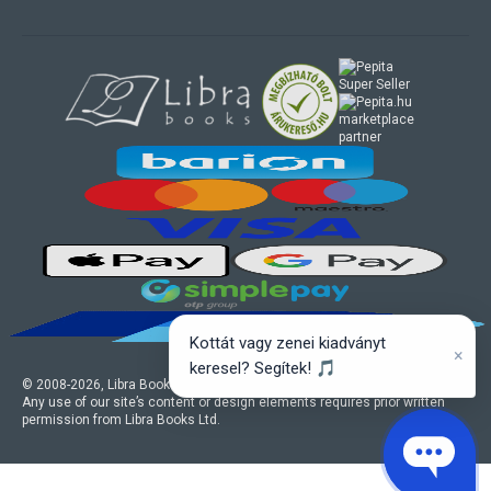
marketplace
partner
Kottát vagy zenei kiadványt
×
keresel? Segítek! 🎵
© 2008-
2026
, Libra Books Ltd. All rights reserved.
Any use of our site’s content or design elements requires prior written
permission from Libra Books Ltd.