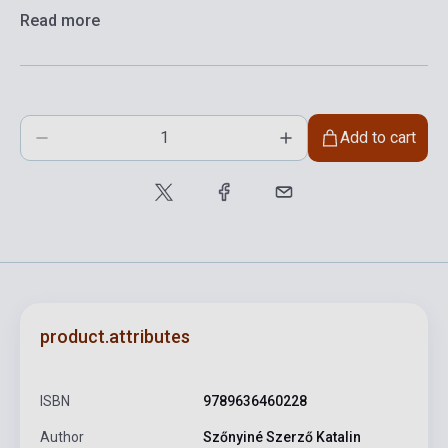
Read more
Add to cart
product.attributes
ISBN
9789636460228
Author
Szőnyiné Szerző Katalin