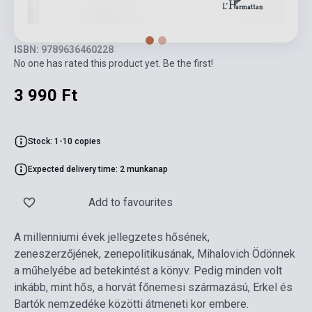
ISBN: 9789636460228
No one has rated this product yet. Be the first!
3 990 Ft
Stock: 1-10 copies
Expected delivery time: 2 munkanap
Add to favourites
A millenniumi évek jellegzetes hősének,
zeneszerzőjének, zenepolitikusának, Mihalovich Ödönnek
a műhelyébe ad betekintést a könyv. Pedig minden volt
inkább, mint hős, a horvát főnemesi származású, Erkel és
Bartók nemzedéke közötti átmeneti kor embere.