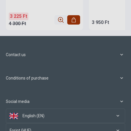
3 225 Ft
3 950 Ft
4 300 Ft
Contact us
Conditions of purchase
Social media
English (EN)
Forint (HUF)