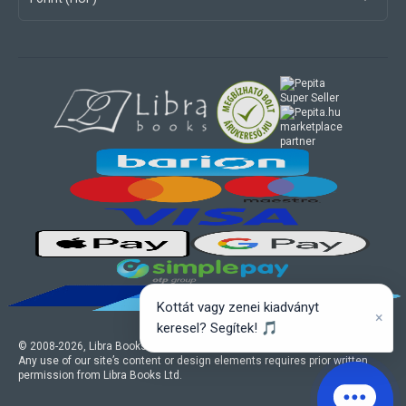
marketplace
partner
Kottát vagy zenei kiadványt
×
keresel? Segítek! 🎵
© 2008-
2026
, Libra Books Ltd. All rights reserved.
Any use of our site’s content or design elements requires prior written
permission from Libra Books Ltd.