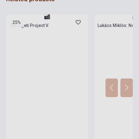
Stock: 1-10 copies
Stock: 1-10 copies
25%
The Ligeti Project V.
Lukács Miklós: No M