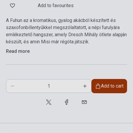
Add to favourites
A Fuhun az a kromatikus, gyalog akácból készített és
szaxofonbillentyűkkel megszólaltatott, a népi furulyára
emlékeztető hangszer, amely Dresch Mihály ötlete alapján
készült, és amin Misi már régóta játszik.
Read more
Add to cart