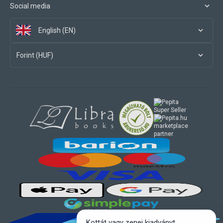
Social media
English (EN)
Forint (HUF)
marketplace
partner
Kottát vagy zenei kiadványt