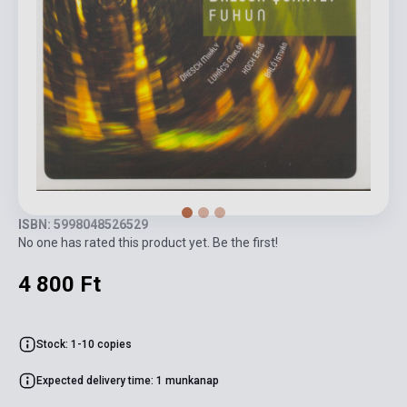
ISBN: 5998048526529
No one has rated this product yet. Be the first!
4 800 Ft
Stock: 1-10 copies
Expected delivery time: 1 munkanap