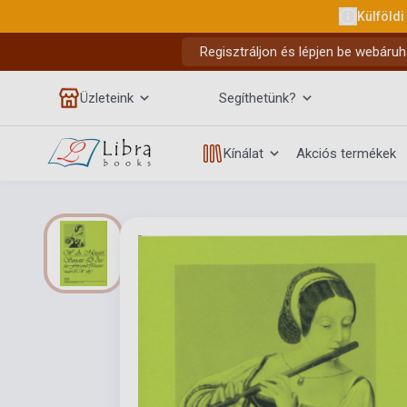
Külföldi
Regisztráljon és lépjen be webáruh
Üzleteink
Segíthetünk?
Kínálat
Akciós termékek