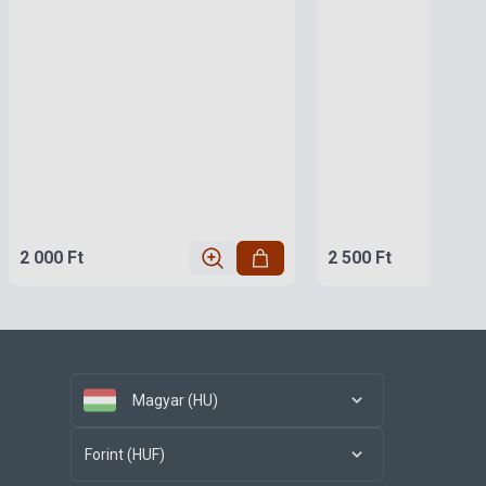
2 000 Ft
2 500 Ft
Magyar (HU)
Forint (HUF)