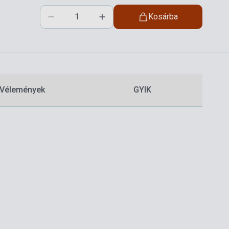
Kosárba
Vélemények
GYIK