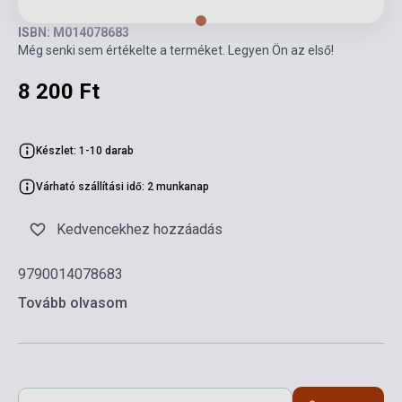
ISBN: M014078683
Még senki sem értékelte a terméket. Legyen Ön az első!
8 200 Ft
Készlet: 1-10 darab
Várható szállítási idő: 2 munkanap
Kedvencekhez hozzáadás
9790014078683
Tovább olvasom