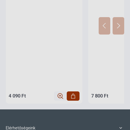
4 090 Ft
7 800 Ft
Elérhetőségeink