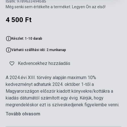
ISBN: 9789633494585
Még senki sem értékelte a terméket. Legyen Ön az első!
4 500 Ft
Készlet: 1-10 darab
Várható szállítási idő: 2 munkanap
Kedvencekhez hozzáadás
A 2024.évi XIII. törvény alapján maximum 10%
kedvezményt adhatunk 2024. október 1-től a
Magyarországon először kiadott könyvekre/kottákra a
kiadás dátumától számított egy évig. Kérjük, hogy
megrendeléskor ezt is szíveskedjenek figyelembe venni.
Tovább olvasom