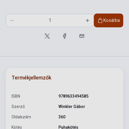
Kosárba
Termékjellemzők
ISBN
9789633494585
Szerző
Winkler Gábor
Oldalszám
360
Kötés
Puhakötés