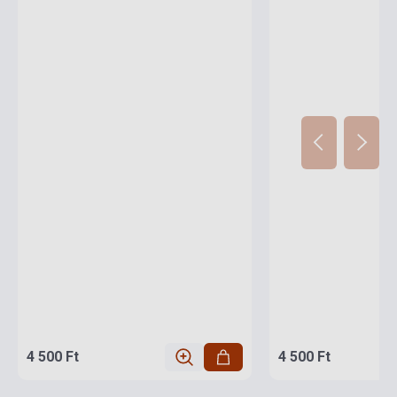
4 500 Ft
4 500 Ft