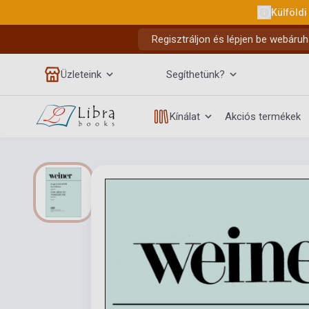
Külföldi
Regisztráljon és lépjen be webáruh
Üzleteink
Segíthetünk?
Kínálat
Akciós termékek