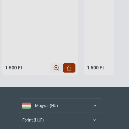
1 500 Ft
1 500 Ft
Magyar (HU)
Forint (HUF)