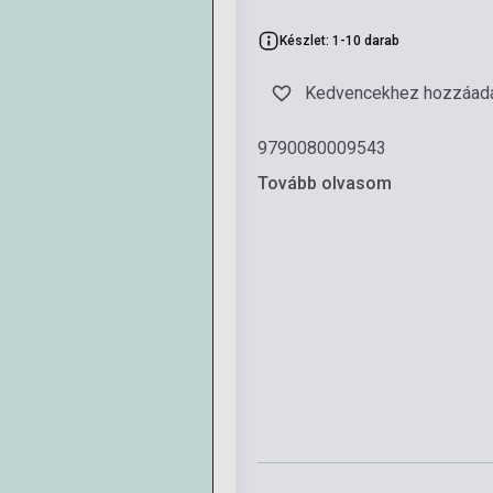
Készlet: 1-10 darab
Kedvencekhez hozzáad
9790080009543
Tovább olvasom