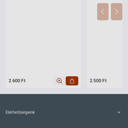
2 600 Ft
2 500 Ft
Elérhetőségeink