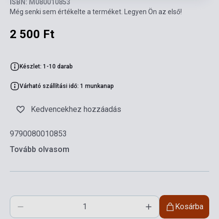
ISBN: M080010853
Még senki sem értékelte a terméket. Legyen Ön az első!
2 500 Ft
Készlet: 1-10 darab
Várható szállítási idő: 1 munkanap
Kedvencekhez hozzáadás
9790080010853
Tovább olvasom
Kosárba