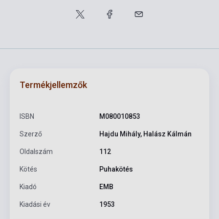
Termékjellemzők
ISBN
M080010853
Szerző
Hajdu Mihály, Halász Kálmán
Oldalszám
112
Kötés
Puhakötés
Kiadó
EMB
Kiadási év
1953