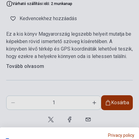
Várható szállítási idő: 2 munkanap
Kedvencekhez hozzáadás
Ez a kis könyv Magyarország legszebb helyeit mutatja be
képekben rövid ismertető szöveg kíséretében. A
könyvben lévő térkép és GPS koordináták lehetővé teszik,
hogy ezekre a helyekre könnyen oda is lehessen találni.
Tovább olvasom
Kosárba
Privacy policy