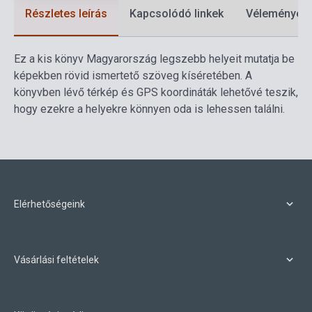
Részletes leírás
Kapcsolódó linkek
Vélemények
Ez a kis könyv Magyarország legszebb helyeit mutatja be
képekben rövid ismertető szöveg kíséretében. A
könyvben lévő térkép és GPS koordináták lehetővé teszik,
hogy ezekre a helyekre könnyen oda is lehessen találni.
Elérhetőségeink
Vásárlási feltételek