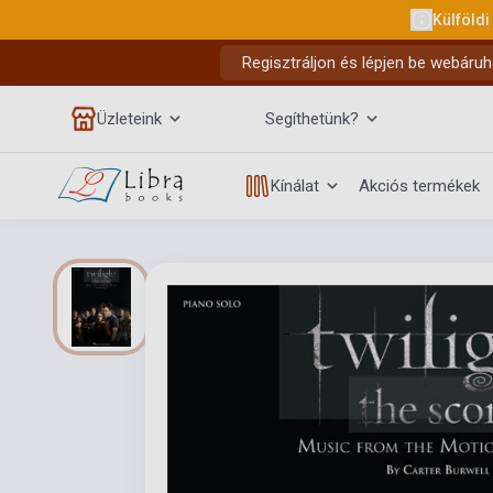
Külföldi
Regisztráljon és lépjen be webáruh
Üzleteink
Segíthetünk?
Kínálat
Akciós termékek