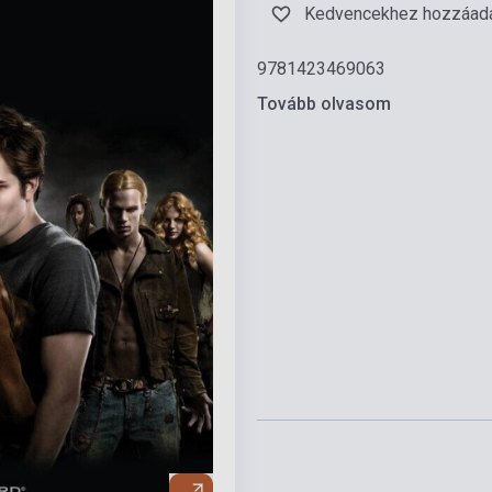
Kedvencekhez hozzáad
9781423469063
Tovább olvasom