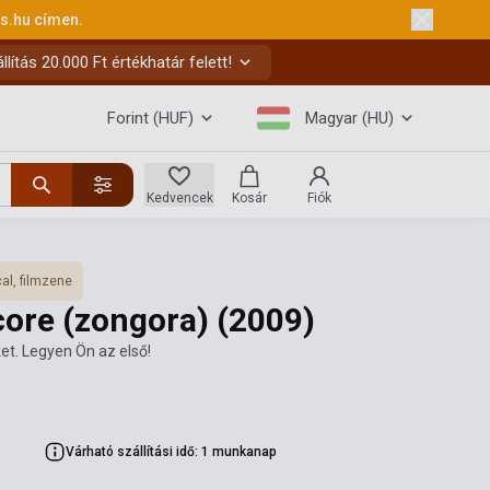
ks.hu
címen.
ítás 20.000 Ft értékhatár felett!
Forint (HUF)
Magyar (HU)
Kedvencek
Kosár
Fiók
al, filmzene
score (zongora)
(2009)
et. Legyen Ön az első!
Várható szállítási idő: 1 munkanap