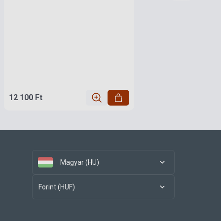
12 100 Ft
Magyar (HU)
Forint (HUF)