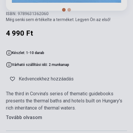
ISBN: 9789631362060
Még senki sem értékelte a terméket. Legyen Ön az első!
4 990 Ft
Készlet: 1-10 darab
Várható szállítási idő: 2 munkanap
Kedvencekhez hozzáadás
The third in Corvina's series of thematic guidebooks
presents the thermal baths and hotels built on Hungary's
rich inheritance of thermal waters.
Tovább olvasom