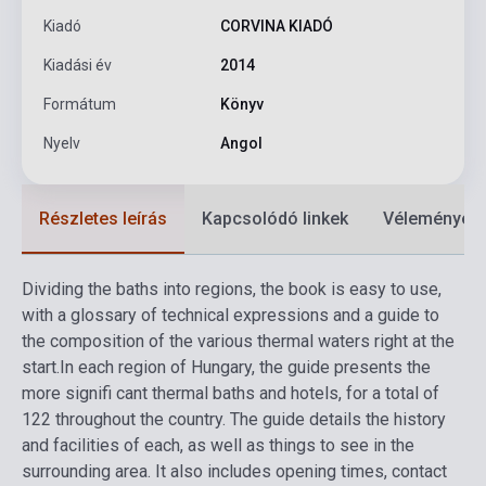
Kiadó
CORVINA KIADÓ
Kiadási év
2014
Formátum
Könyv
Nyelv
Angol
Részletes leírás
Kapcsolódó linkek
Vélemények
Dividing the baths into regions, the book is easy to use,
with a glossary of technical expressions and a guide to
the composition of the various thermal waters right at the
start.
In each region of Hungary, the guide presents the
more signifi cant thermal baths and hotels, for a total of
122 throughout the country. The guide details the history
and facilities of each, as well as things to see in the
surrounding area. It also includes opening times, contact