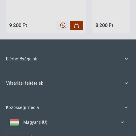
9 200 Ft
8 200 Ft
Elérhetőségeink
Vásárlási feltételek
Közösségi média
Magyar (HU)