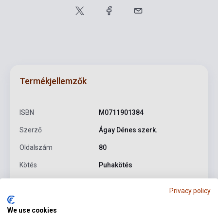
Termékjellemzők
ISBN
M0711901384
Szerző
Ágay Dénes szerk.
Oldalszám
80
Kötés
Puhakötés
Kiadó
HL
Privacy policy
Kiadási év
1972
We use cookies
Formátum
Kotta