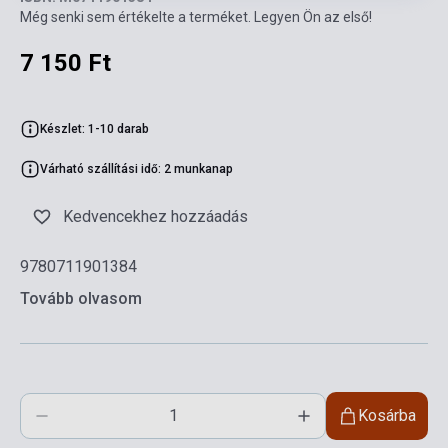
Még senki sem értékelte a terméket. Legyen Ön az első!
7 150 Ft
Készlet: 1-10 darab
Várható szállítási idő: 2 munkanap
Kedvencekhez hozzáadás
9780711901384
Tovább olvasom
Kosárba