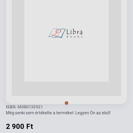
ISBN: M080135921
Még senki sem értékelte a terméket. Legyen Ön az első!
2 900 Ft