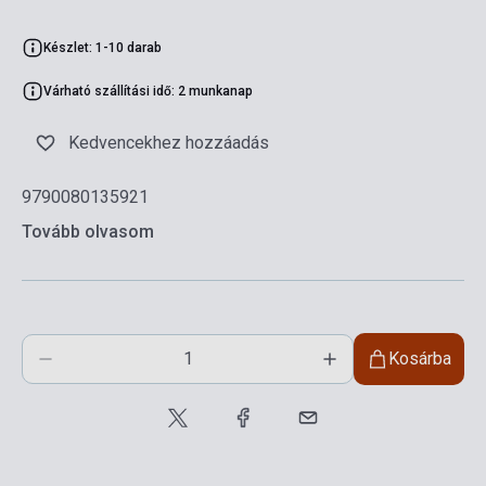
Készlet: 1-10 darab
Várható szállítási idő: 2 munkanap
Kedvencekhez hozzáadás
9790080135921
Tovább olvasom
Kosárba