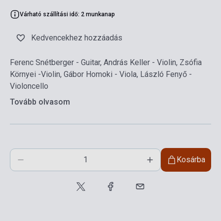
Várható szállítási idő: 2 munkanap
Kedvencekhez hozzáadás
Ferenc Snétberger - Guitar, András Keller - Violin, Zsófia
Környei -Violin, Gábor Homoki - Viola, László Fenyő -
Violoncello
Tovább olvasom
Kosárba