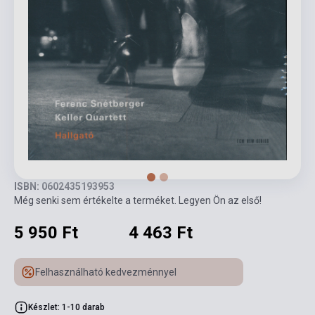
ISBN: 0602435193953
Még senki sem értékelte a terméket. Legyen Ön az első!
5 950 Ft
4 463 Ft
Felhasználható kedvezménnyel
Készlet: 1-10 darab