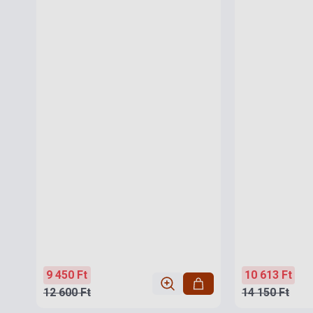
9 450 Ft
10 613 Ft
12 600 Ft
14 150 Ft