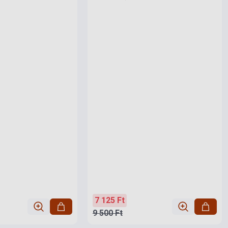
7 125 Ft
9 500 Ft