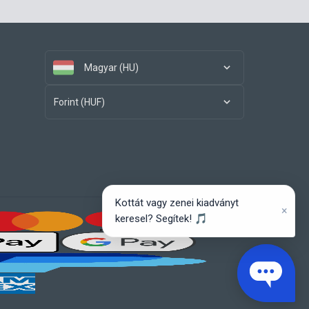
Magyar (HU)
Forint (HUF)
Kottát vagy zenei kiadványt
×
keresel? Segítek! 🎵