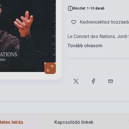
Készlet: 1-10 darab
Kedvencekhez hozzáad
Le Concert des Nations, Jordi 
Tovább olvasom
etes leírás
Kapcsolódó linkek