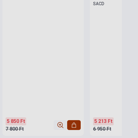
SACD
5 850 Ft
5 213 Ft
7 800 Ft
6 950 Ft