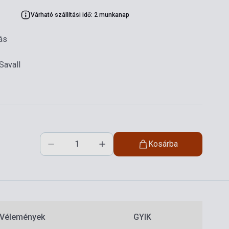
Várható szállítási idő: 2 munkanap
ás
Savall
Kosárba
Vélemények
GYIK