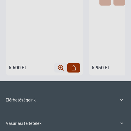
5 600 Ft
5 950 Ft
Elérhetőségeink
Vásárlási feltételek