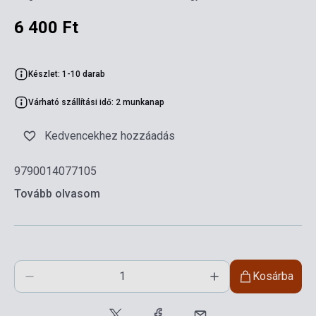
6 400 Ft
Készlet: 1-10 darab
Várható szállítási idő: 2 munkanap
Kedvencekhez hozzáadás
9790014077105
Tovább olvasom
Kosárba