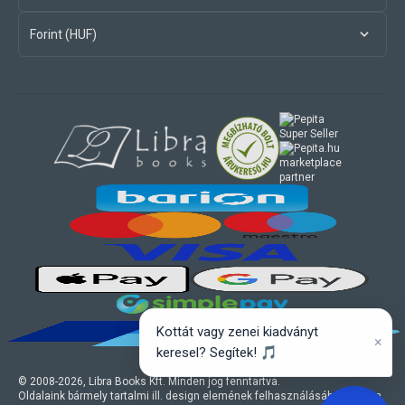
Forint (HUF)
marketplace
partner
Kottát vagy zenei kiadványt
×
keresel? Segítek! 🎵
© 2008-
2026
, Libra Books Kft. Minden jog fenntartva.
Oldalaink bármely tartalmi ill. design elemének felhasználásához a Libra