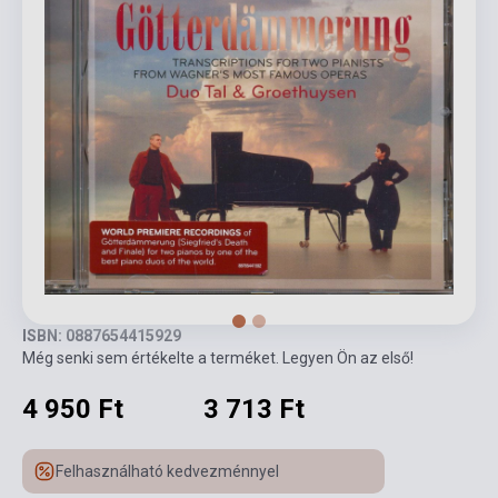
ISBN: 0887654415929
Még senki sem értékelte a terméket. Legyen Ön az első!
4 950 Ft
3 713 Ft
Felhasználható kedvezménnyel