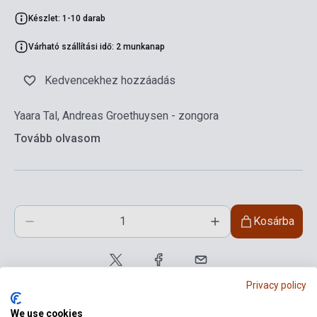
Készlet: 1-10 darab
Várható szállítási idő: 2 munkanap
Kedvencekhez hozzáadás
Yaara Tal, Andreas Groethuysen - zongora
Tovább olvasom
Kosárba
Privacy policy
We use cookies