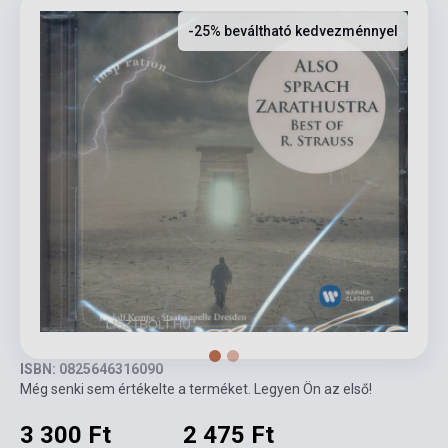
-25% beváltható kedvezménnyel
ISBN: 0825646316090
Még senki sem értékelte a terméket. Legyen Ön az első!
3 300 Ft
2 475 Ft