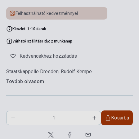
Felhasználható kedvezménnyel
Készlet: 1-10 darab
Várható szállítási idő: 2 munkanap
Kedvencekhez hozzáadás
Staatskappelle Dresden, Rudolf Kempe
Tovább olvasom
Kosárba