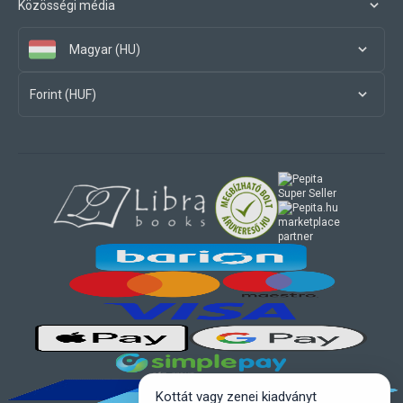
Közösségi média
Magyar (HU)
Forint (HUF)
marketplace
partner
Kottát vagy zenei kiadványt