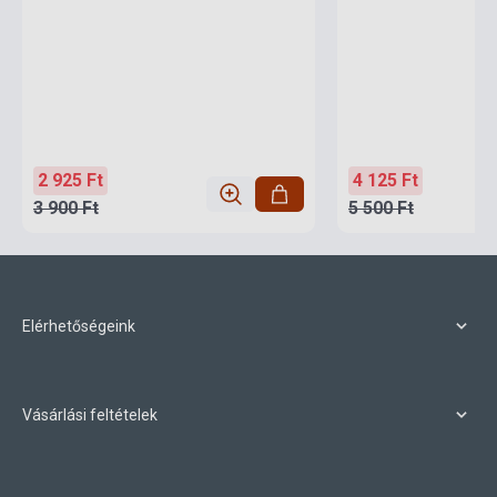
2 925 Ft
4 125 Ft
3 900 Ft
5 500 Ft
Elérhetőségeink
Vásárlási feltételek