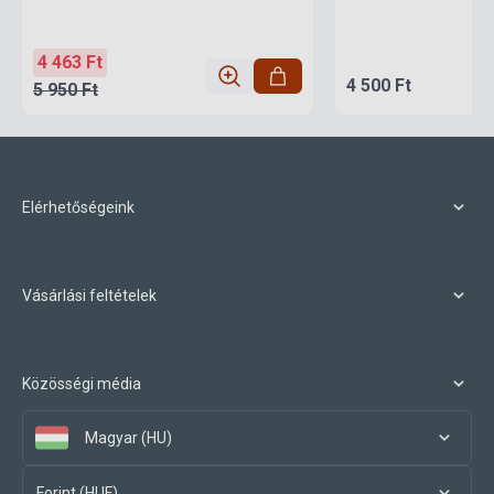
4 463 Ft
4 500 Ft
5 950 Ft
Elérhetőségeink
Vásárlási feltételek
Közösségi média
Magyar (HU)
Forint (HUF)