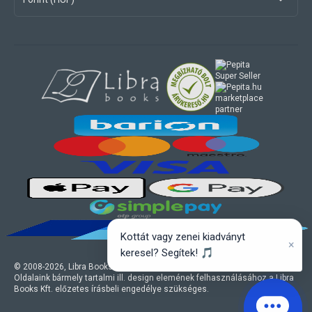
marketplace
partner
Kottát vagy zenei kiadványt
×
keresel? Segítek! 🎵
© 2008-
2026
, Libra Books Kft. Minden jog fenntartva.
Oldalaink bármely tartalmi ill. design elemének felhasználásához a Libra
Books Kft. előzetes írásbeli engedélye szükséges.