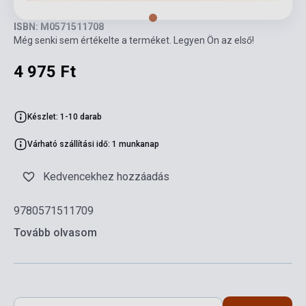
ISBN: M0571511708
Még senki sem értékelte a terméket. Legyen Ön az első!
4 975 Ft
Készlet: 1-10 darab
Várható szállítási idő: 1 munkanap
Kedvencekhez hozzáadás
9780571511709
Tovább olvasom