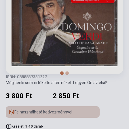
ISBN: 0888837331227
Még senki sem értékelte a terméket. Legyen Ön az első!
3 800 Ft
2 850 Ft
Felhasználható kedvezménnyel
Készlet: 1-10 darab