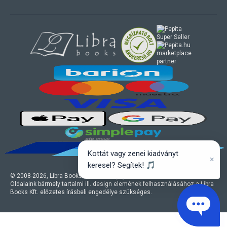
marketplace
partner
Kottát vagy zenei kiadványt
×
keresel? Segítek! 🎵
© 2008-
2026
, Libra Books Kft. Minden jog fenntartva.
Oldalaink bármely tartalmi ill. design elemének felhasználásához a Libra
Books Kft. előzetes írásbeli engedélye szükséges.