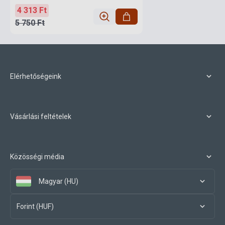
4 313 Ft
5 750 Ft
Elérhetőségeink
Vásárlási feltételek
Közösségi média
Magyar (HU)
Forint (HUF)