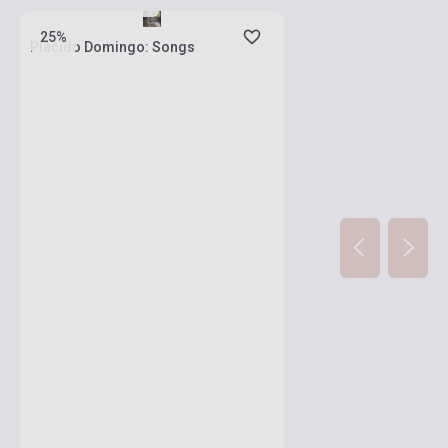
25%
Plácido Domingo: Songs