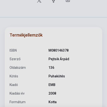
Termékjellemzők
ISBN
M080146378
Szerző
Pejtsik Árpád
Oldalszám
136
Kötés
Puhakötés
Kiadó
EMB
Kiadási év
2008
Formátum
Kotta