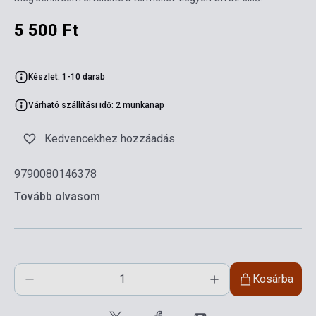
5 500 Ft
Készlet: 1-10 darab
Várható szállítási idő: 2 munkanap
Kedvencekhez hozzáadás
9790080146378
Tovább olvasom
Kosárba