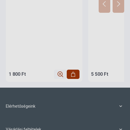
1 800 Ft
5 500 Ft
Elérhetőségeink
Vásárlási feltételek