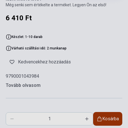
Még senki sem értékelte a terméket. Legyen Ön az első!
6 410 Ft
Készlet: 1-10 darab
Várható szállítási idő: 2 munkanap
Kedvencekhez hozzáadás
9790001043984
Tovább olvasom
Kosárba