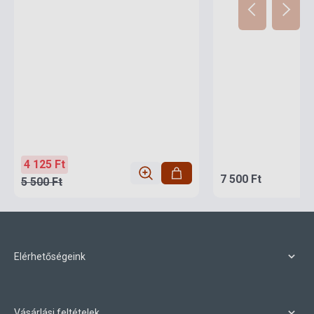
4 125 Ft
7 500 Ft
5 500 Ft
Elérhetőségeink
Vásárlási feltételek