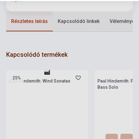
Részletes leírás
Kapcsolódó linkek
Vélemények
Kapcsolódó termékek
Készlet: 1-10 darab
Készlet: 1-10 darab
25%
Paul Hindemith: Wind Sonatas
Paul Hindemith: Pie
Bass Solo