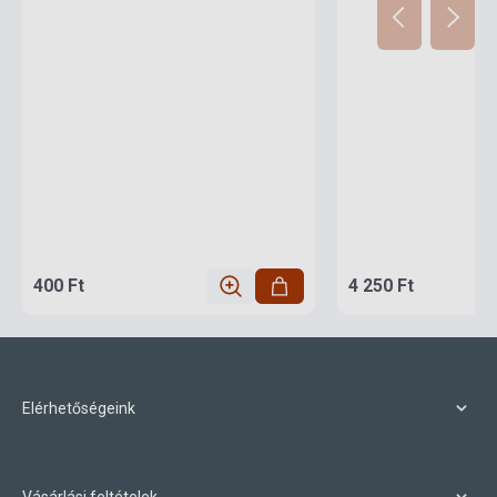
400 Ft
4 250 Ft
Elérhetőségeink
Vásárlási feltételek