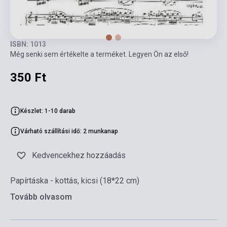
ISBN: 1013
Még senki sem értékelte a terméket. Legyen Ön az első!
350 Ft
Készlet: 1-10 darab
Várható szállítási idő: 2 munkanap
Kedvencekhez hozzáadás
Papírtáska - kottás, kicsi (18*22 cm)
Tovább olvasom