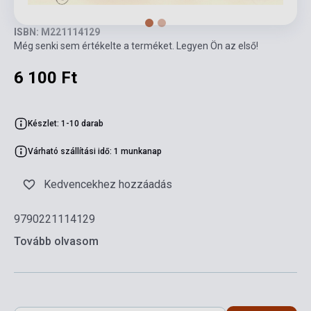
ISBN: M221114129
Még senki sem értékelte a terméket. Legyen Ön az első!
6 100 Ft
Készlet: 1-10 darab
Várható szállítási idő: 1 munkanap
Kedvencekhez hozzáadás
9790221114129
Tovább olvasom