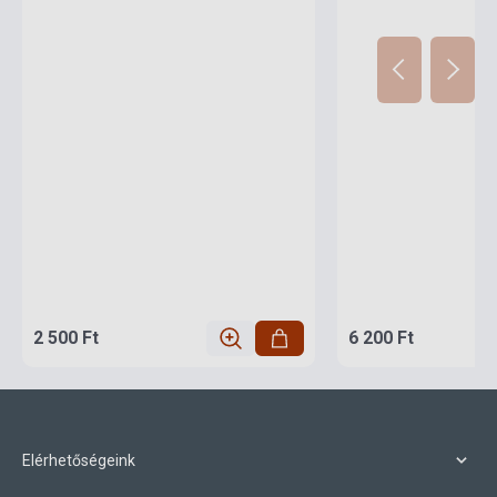
2 500 Ft
6 200 Ft
Elérhetőségeink