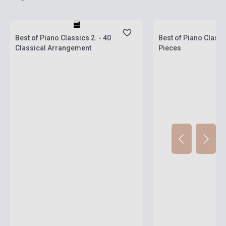
Készlet: 1-10 darab
Készlet: 1-10 darab
Best of Piano Classics 2. - 40
Best of Piano Class
Classical Arrangement
Pieces