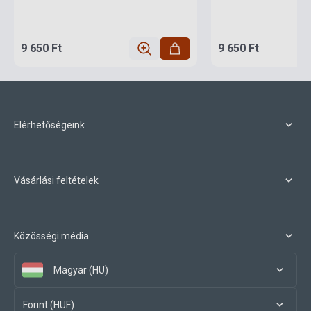
9 650 Ft
9 650 Ft
Elérhetőségeink
Vásárlási feltételek
Közösségi média
Magyar (HU)
Forint (HUF)