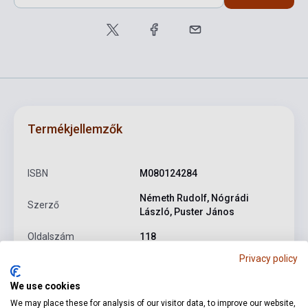
Termékjellemzők
ISBN
M080124284
Németh Rudolf, Nógrádi
Szerző
László, Puster János
Oldalszám
118
Privacy policy
Kötés
Puhakötés
We use cookies
Kiadó
EMB
We may place these for analysis of our visitor data, to improve our website,