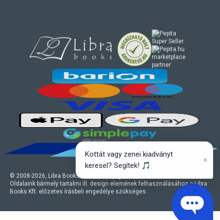
marketplace
partner
Kottát vagy zenei kiadványt
×
keresel? Segítek! 🎵
© 2008-
2026
, Libra Books Kft. Minden jog fenntartva.
Oldalaink bármely tartalmi ill. design elemének felhasználásához a Libra
Books Kft. előzetes írásbeli engedélye szükséges.