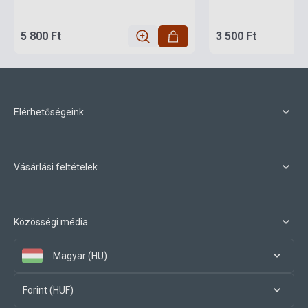
5 800 Ft
3 500 Ft
Elérhetőségeink
Vásárlási feltételek
Közösségi média
Magyar (HU)
Forint (HUF)