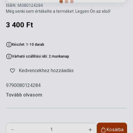
ISBN: M080124284
Még senki sem értékelte a terméket. Legyen Ön az első!
3 400 Ft
Készlet: 1-10 darab
Várható szállítási idő: 2 munkanap
Kedvencekhez hozzáadás
9790080124284
Tovább olvasom
Kosárba