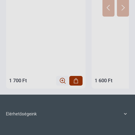
1 700 Ft
1 600 Ft
Elérhetőségeink