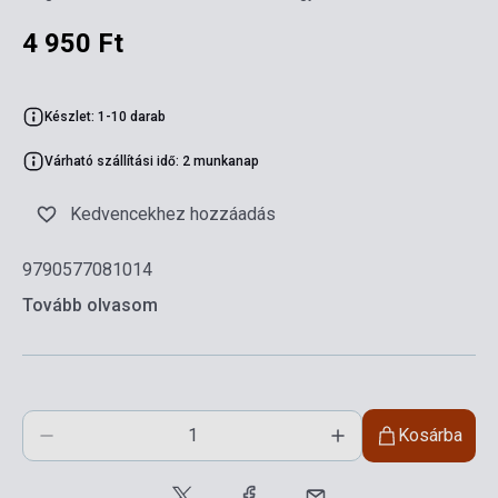
4 950 Ft
Készlet: 1-10 darab
Várható szállítási idő: 2 munkanap
Kedvencekhez hozzáadás
9790577081014
Tovább olvasom
Kosárba