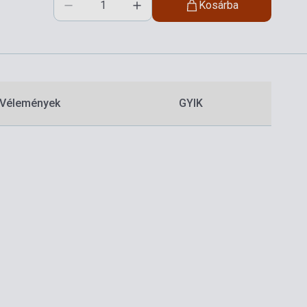
Kosárba
Vélemények
GYIK