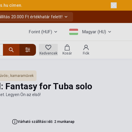
ks.hu
címen.
ítás 20.000 Ft értékhatár felett!
Forint (HUF)
Magyar (HU)
Kedvencek
Kosár
Fiók
úvós-, kamaraművek
 Fantasy for Tuba solo
et. Legyen Ön az első!
Várható szállítási idő: 2 munkanap