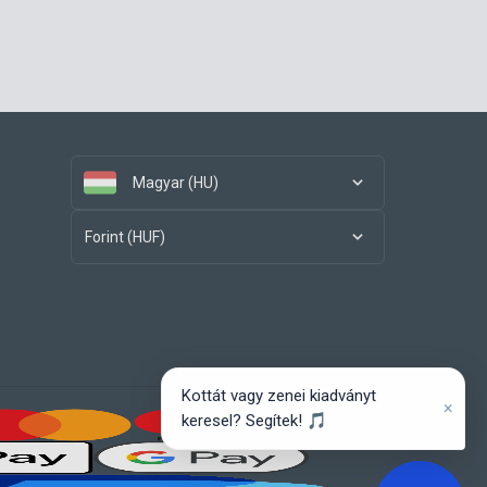
Magyar (HU)
Forint (HUF)
Kottát vagy zenei kiadványt
×
keresel? Segítek! 🎵