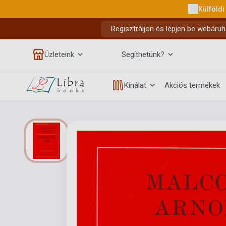
Külföldi
Regisztráljon és lépjen be webáruh
Üzleteink
Segíthetünk?
Kínálat
Akciós termékek