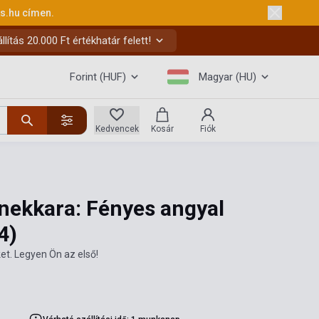
ks.hu
címen.
ítás 20.000 Ft értékhatár felett!
Forint (HUF)
Magyar (HU)
Kedvencek
Kosár
Fiók
nekkara: Fényes angyal
4)
et. Legyen Ön az első!