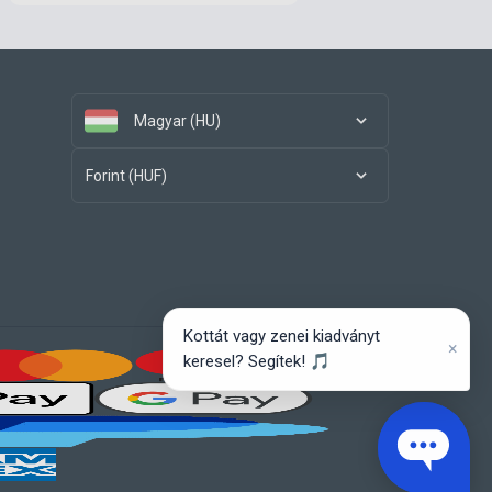
Magyar (HU)
Forint (HUF)
Kottát vagy zenei kiadványt
×
keresel? Segítek! 🎵