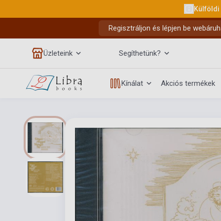
Külföldi
Regisztráljon és lépjen be webáruh
Üzleteink
Segíthetünk?
Kínálat
Akciós termékek