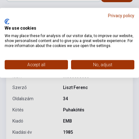
Privacy policy
We use cookies
We may place these for analysis of our visitor data, to improve our website,
show personalised content and to give you a great website experience. For
more information about the cookies we use open the settings.
Termékjellemzők
Accept all
No, adjust
ISBN
M080038680
Szerző
Liszt Ferenc
Oldalszám
34
Kötés
Puhakötés
Kiadó
EMB
Kiadási év
1985