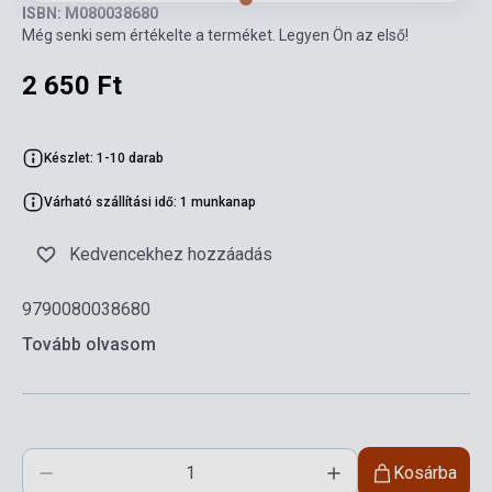
ISBN: M080038680
Még senki sem értékelte a terméket. Legyen Ön az első!
2 650 Ft
Készlet: 1-10 darab
Várható szállítási idő: 1 munkanap
Kedvencekhez hozzáadás
9790080038680
Tovább olvasom
Kosárba