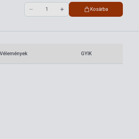
Kosárba
Vélemények
GYIK