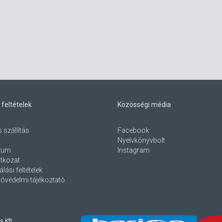
 feltételek
Közösségi média
s szállítás
Facebook
Nyelvkönyvbolt
zum
Instagram
atkozat
lási feltételek
óvédelmi tájékoztató
s Kft.