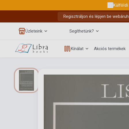
Külföldi
Regisztráljon és lépjen be webáruh
Üzleteink
Segíthetünk?
Kínálat
Akciós termékek