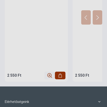
2 550 Ft
2 550 Ft
Elérhetőségeink